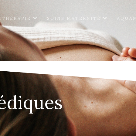
ITHÉRAPIE
SOINS MATERNITÉ
AQUA
édiques