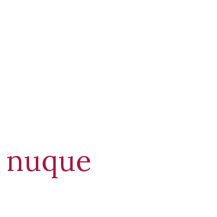
l nuque