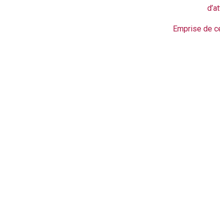
d’at
Emprise de c
Massage spécial nuque