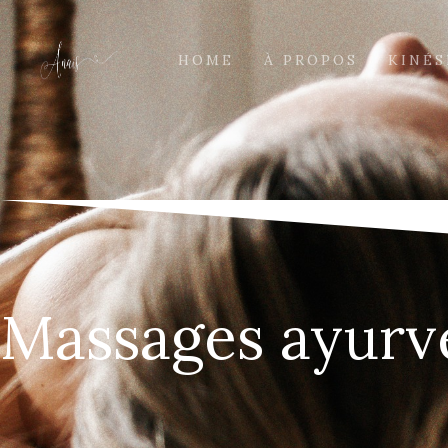
HOME
À PROPOS
KINÉS
Massages ayurv