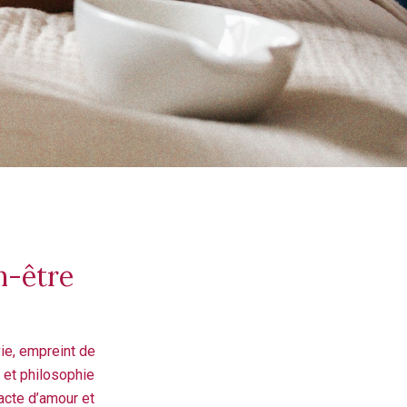
n-être
ie, empreint de
 et philosophie
 acte d’amour et