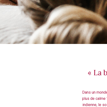
« La 
Dans un monde 
plus de calme 
indienne, le so