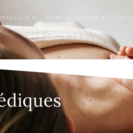
ITHÉRAPIE
SOINS MATERNITÉ
AQUA
édiques