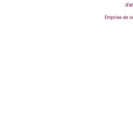
d’at
Emprise de c
Massage spécial nuque