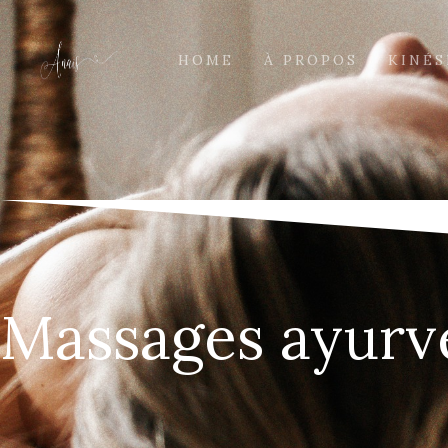
HOME
À PROPOS
KINÉS
Massages ayurv