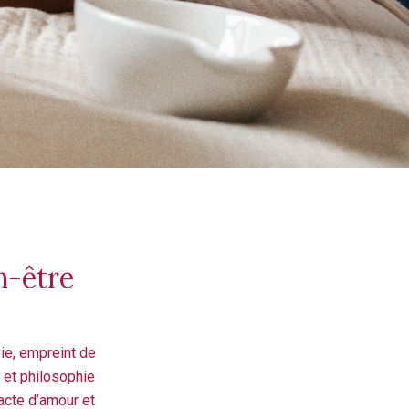
n-être
ie, empreint de
 et philosophie
 acte d’amour et