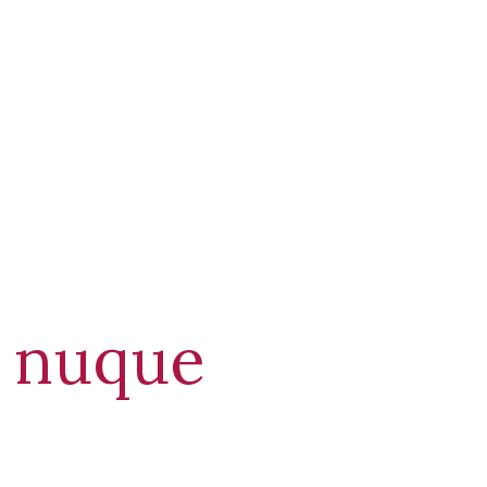
l nuque