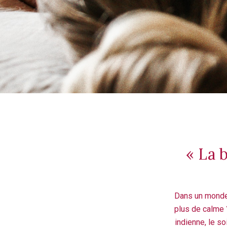
« La 
Dans un monde 
plus de calme 
indienne, le so