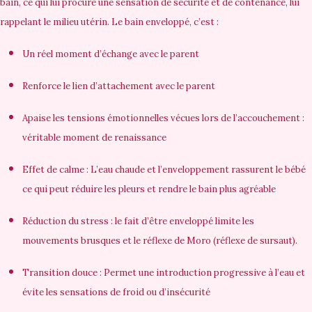
bain, ce qui lui procure une sensation de sécurité et de contenance, lui
rappelant le milieu utérin. Le bain enveloppé, c’est :
Un réel moment d’échange avec le parent
Renforce le lien d’attachement avec le parent
Apaise les tensions émotionnelles vécues lors de l’accouchement :
véritable moment de renaissance
Effet de calme : L’eau chaude et l’enveloppement rassurent le bébé
ce qui peut réduire les pleurs et rendre le bain plus agréable
Réduction du stress : le fait d’être enveloppé limite les
mouvements brusques et le réflexe de Moro (réflexe de sursaut).
Transition douce : Permet une introduction progressive à l’eau et
évite les sensations de froid ou d’insécurité