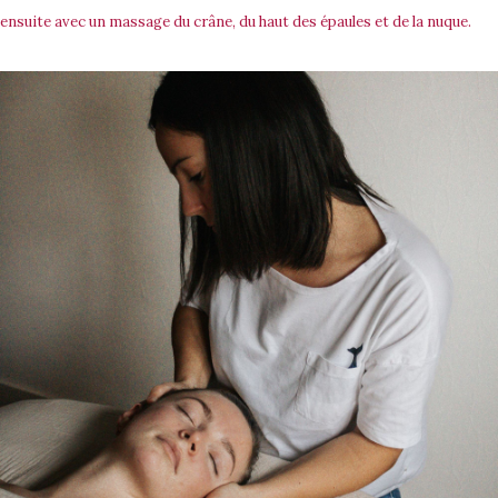
ensuite avec un massage du crâne, du haut des épaules et de la nuque.