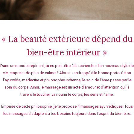
« La beauté extérieure dépend du
bien-être intérieur »
Dans un monde trépidant, tu es peut-être à la recherche d'un nouveau style de
vie, empreint de plus de calme ? Alors tu as frappé à la bonne porte. Selon
l’ayurvéda, médecine et philosophie indienne, le soin de l’âme passe par le
soin du corps. Ainsi, le massage est un acte d’amour et d’attention qui, à
travers le toucher, va nourrir le corps, les sens et l’âme.
Emprise de cette philosophie, je te propose 4 massages ayurvédiques. Tous
les massages s’adaptent à tes besoins toujours dans l’esprit du bien-être.