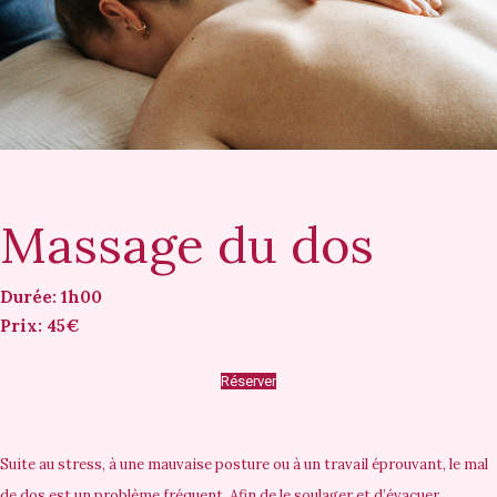
Massage du dos
Durée: 1h00
Prix: 45€
Réserver
Suite au stress, à une mauvaise posture ou à un travail éprouvant, le mal
de dos est un problème fréquent. Afin de le soulager et d’évacuer