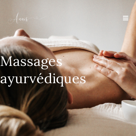
Massages
ayurvédiques