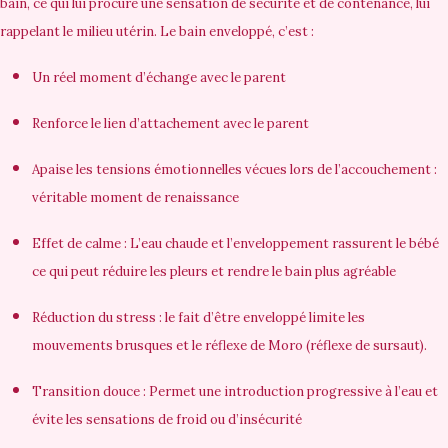
bain, ce qui lui procure une sensation de sécurité et de contenance, lui
rappelant le milieu utérin. Le bain enveloppé, c’est :
Un réel moment d’échange avec le parent
Renforce le lien d’attachement avec le parent
Apaise les tensions émotionnelles vécues lors de l’accouchement :
véritable moment de renaissance
Effet de calme : L’eau chaude et l’enveloppement rassurent le bébé
ce qui peut réduire les pleurs et rendre le bain plus agréable
Réduction du stress : le fait d’être enveloppé limite les
mouvements brusques et le réflexe de Moro (réflexe de sursaut).
Transition douce : Permet une introduction progressive à l’eau et
évite les sensations de froid ou d’insécurité